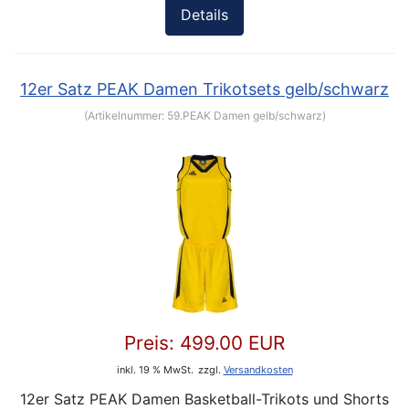
Details
12er Satz PEAK Damen Trikotsets gelb/schwarz
(Artikelnummer:
59.PEAK Damen gelb/schwarz
)
Preis:
499.00 EUR
inkl. 19 % MwSt.
zzgl.
Versandkosten
12er Satz PEAK Damen Basketball-Trikots und Shorts