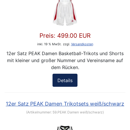
Preis:
499.00 EUR
inkl. 19 % MwSt.
zzgl.
Versandkosten
12er Satz PEAK Damen Basketball-Trikots und Shorts
mit kleiner und großer Nummer und Vereinsname auf
dem Rücken.
Details
12er Satz PEAK Damen Trikotsets weiß/schwarz
(Artikelnummer:
59.PEAK Damen weiß/schwarz
)