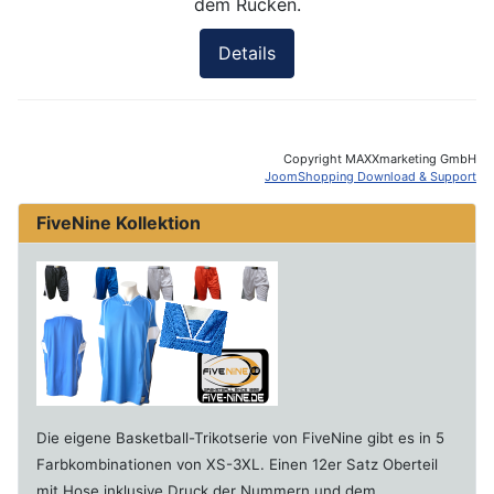
dem Rücken.
Details
Copyright MAXXmarketing GmbH
JoomShopping Download & Support
FiveNine Kollektion
Die eigene Basketball-Trikotserie von FiveNine gibt es in 5
Farbkombinationen von XS-3XL. Einen 12er Satz Oberteil
mit Hose inklusive Druck der Nummern und dem