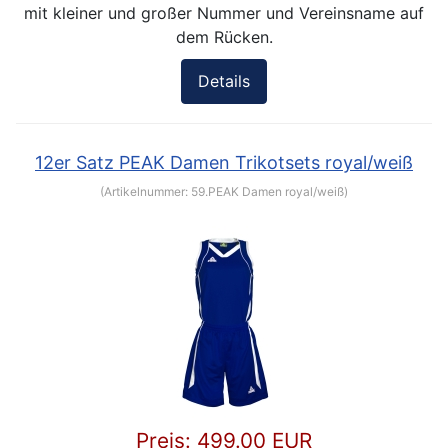
mit kleiner und großer Nummer und Vereinsname auf
dem Rücken.
Details
12er Satz PEAK Damen Trikotsets royal/weiß
(Artikelnummer:
59.PEAK Damen royal/weiß
)
Preis:
499.00 EUR