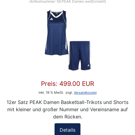
(Artikelnummer:
59.PEAK Damen weiß/violett
)
Preis:
499.00 EUR
inkl. 19 % MwSt.
zzgl.
Versandkosten
12er Satz PEAK Damen Basketball-Trikots und Shorts
mit kleiner und großer Nummer und Vereinsname auf
dem Rücken.
Details