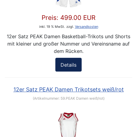
Preis:
499.00 EUR
inkl. 19 % MwSt.
zzgl.
Versandkosten
12er Satz PEAK Damen Basketball-Trikots und Shorts
mit kleiner und großer Nummer und Vereinsname auf
dem Rücken.
Details
12er Satz PEAK Damen Trikotsets weiß/rot
(Artikelnummer:
59.PEAK Damen weiß/rot
)