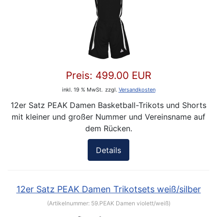
Preis:
499.00 EUR
inkl. 19 % MwSt.
zzgl.
Versandkosten
12er Satz PEAK Damen Basketball-Trikots und Shorts
mit kleiner und großer Nummer und Vereinsname auf
dem Rücken.
Details
12er Satz PEAK Damen Trikotsets weiß/silber
(Artikelnummer:
59.PEAK Damen violett/weiß
)