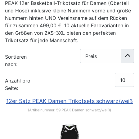
PEAK 12er Basketball-Trikotsatz für Damen (Oberteil
und Hose) inklusive kleine Nummern vorne und große
Nummern hinten UND Vereinsname auf dem Rücken
für zusammen 499,00 €. 10 aktuelle Farbvarianten in
den Größen von 2XS-3XL bieten den perfekten
Trikotsatz für jede Mannschaft.
Sortieren
nach:
Anzahl pro
Seite:
12er Satz PEAK Damen Trikotsets schwarz/weiß
(Artikelnummer:
59.PEAK Damen schwarz/weiß
)