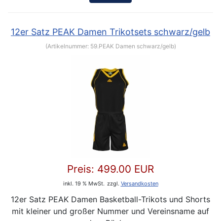
12er Satz PEAK Damen Trikotsets schwarz/gelb
(Artikelnummer:
59.PEAK Damen schwarz/gelb
)
Preis:
499.00 EUR
inkl. 19 % MwSt.
zzgl.
Versandkosten
12er Satz PEAK Damen Basketball-Trikots und Shorts
mit kleiner und großer Nummer und Vereinsname auf