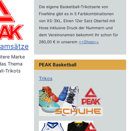
Die eigene Basketball-Trikotserie von
FiveNine gibt es in 5 Farbkombinationen
von XS-3XL. Einen 12er Satz Oberteil mit
Hose inklusive Druck der Nummern und
dem Vereinsnamen bekommt ihr schon für
260,00 € in unserem
<<Shop>>
eamsätze
itere Marke
das Thema
PEAK Basketball
ll-Trikots
Trikos