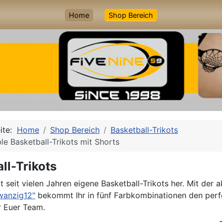
Home
Shop Bereich
eite:
Home
Shop Bereich
Basketball-Trikots
le Basketball-Trikots mit Shorts
ll-Trikots
lt seit vielen Jahren eigene Basketball-Trikots her. Mit der a
zwanzig12"
bekommt Ihr in fünf Farbkombinationen den perf
r Euer Team.