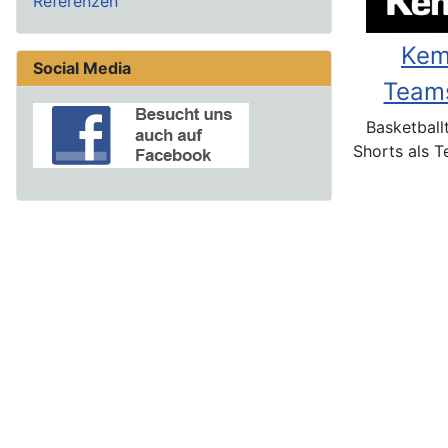
Referenzen
Kem
Social Media
Team
Basketball
Shorts als 