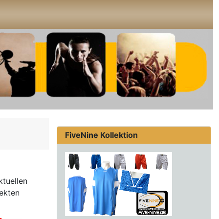
FiveNine Kollektion
ktuellen
ekten