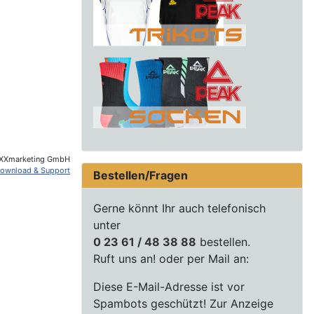
XXmarketing GmbH
ownload & Support
Bestellen/Fragen
Gerne könnt Ihr auch telefonisch
unter
0 23 61 / 48 38 88
bestellen.
Ruft uns an! oder per Mail an:
Diese E-Mail-Adresse ist vor
Spambots geschützt! Zur Anzeige