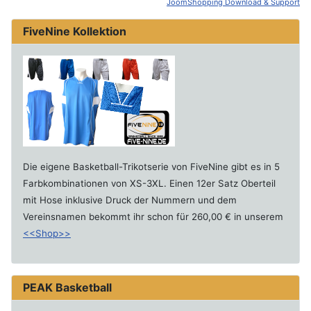
JoomShopping Download & Support
FiveNine Kollektion
Die eigene Basketball-Trikotserie von FiveNine gibt es in 5
Farbkombinationen von XS-3XL. Einen 12er Satz Oberteil
mit Hose inklusive Druck der Nummern und dem
Vereinsnamen bekommt ihr schon für 260,00 € in unserem
<<Shop>>
PEAK Basketball