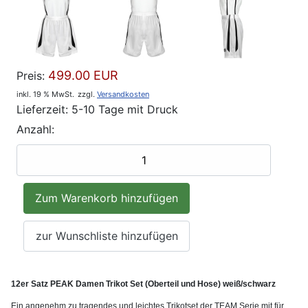
499.00 EUR
Preis:
inkl. 19 % MwSt.
zzgl.
Versandkosten
Lieferzeit: 5-10 Tage mit Druck
Anzahl:
12er Satz PEAK Damen Trikot Set (Oberteil und Hose) weiß/schwarz
Ein angenehm zu tragendes und leichtes Trikotset der TEAM Serie mit für