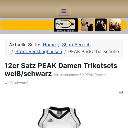
Aktuelle Seite:
Home
Shop Bereich
Store Recklinghausen
PEAK Basketballschuhe
12er Satz PEAK Damen Trikotsets
weiß/schwarz
(Artikelnummer:
59.PEAK Damen
weiß/schwarz
)