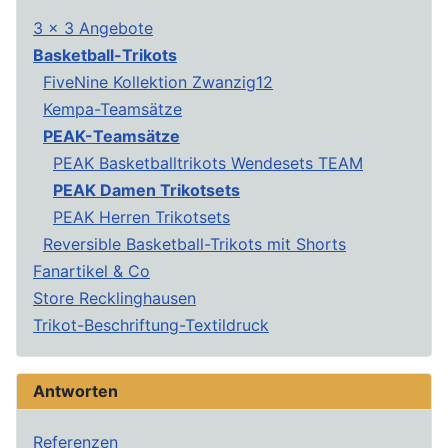
3 x 3 Angebote
Basketball-Trikots
FiveNine Kollektion Zwanzig12
Kempa-Teamsätze
PEAK-Teamsätze
PEAK Basketballtrikots Wendesets TEAM
PEAK Damen Trikotsets
PEAK Herren Trikotsets
Reversible Basketball-Trikots mit Shorts
Fanartikel & Co
Store Recklinghausen
Trikot-Beschriftung-Textildruck
Antworten
Referenzen