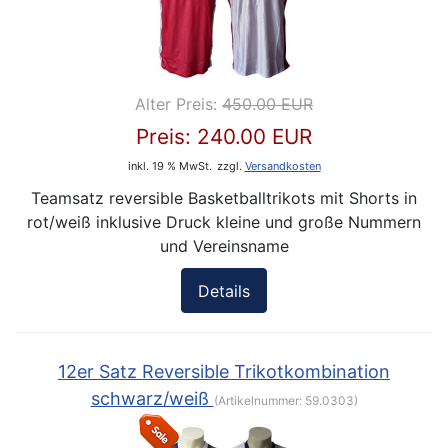
Alter Preis:
450.00 EUR
Preis:
240.00 EUR
inkl. 19 % MwSt.
zzgl.
Versandkosten
Teamsatz reversible Basketballtrikots mit Shorts in
rot/weiß inklusive Druck kleine und große Nummern
und Vereinsname
Details
12er Satz Reversible Trikotkombination
schwarz/weiß
(Artikelnummer:
59.0303
)