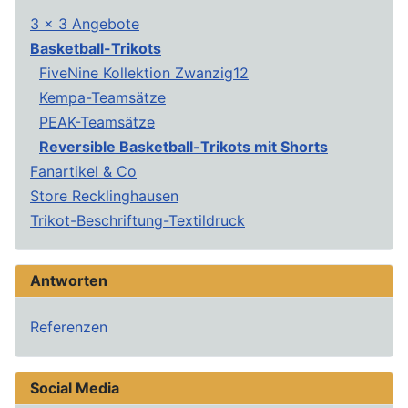
3 x 3 Angebote
Basketball-Trikots
FiveNine Kollektion Zwanzig12
Kempa-Teamsätze
PEAK-Teamsätze
Reversible Basketball-Trikots mit Shorts
Fanartikel & Co
Store Recklinghausen
Trikot-Beschriftung-Textildruck
Antworten
Referenzen
Social Media