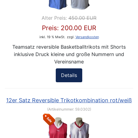
Alter Preis:
450.00 EUR
Preis:
200.00 EUR
inkl. 19 % MwSt.
zzgl.
Versandkosten
Teamsatz reversible Basketballtrikots mit Shorts
inklusive Druck kleine und große Nummern und
Vereinsname
Details
12er Satz Reversible Trikotkombination rot/weiß
(Artikelnummer:
59.0302
)