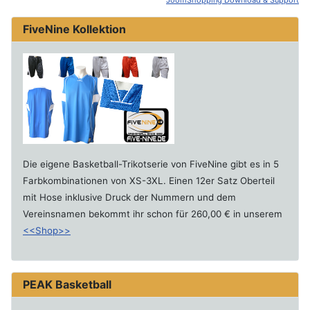
JoomShopping Download & Support
FiveNine Kollektion
Die eigene Basketball-Trikotserie von FiveNine gibt es in 5
Farbkombinationen von XS-3XL. Einen 12er Satz Oberteil
mit Hose inklusive Druck der Nummern und dem
Vereinsnamen bekommt ihr schon für 260,00 € in unserem
<<Shop>>
PEAK Basketball