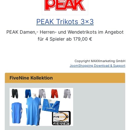
PEAK Trikots 3x3
PEAK Damen,- Herren- und Wendetrikots im Angebot
für 4 Spieler ab 179,00 €
Copyright MAXXmarketing GmbH
JoomShopping Download & Support
FiveNine Kollektion