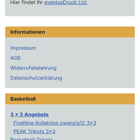
Hier findet Ihr
eventusDruck Ltd.
Informationen
Impressum
AGB
Widerrufsbelehrung
Datenschutzerklärung
Basketball
3 x 3 Angebote
FiveNine Kollektion zwanzig12 3x3
PEAK Trikots 3x3
Basketball-Trikots